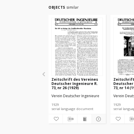
OBJECTS
similar
Zeitschrift des Vereines
Zeitschrif
Deutscher Ingenieure R.
Deutscher 
73, nr 26 (1929)
73, nr 14 (1
Verein Deutscher Ingenieure
Verein Deut
1929
1929
serial language document
serial l