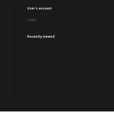
User's account
Log in
Recently viewed