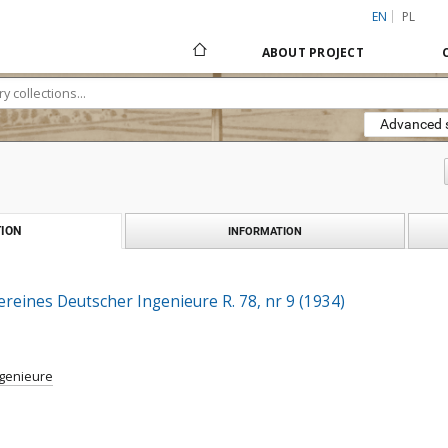
EN
PL
ABOUT PROJECT
Advanced 
ION
INFORMATION
Vereines Deutscher Ingenieure R. 78, nr 9 (1934)
ngenieure