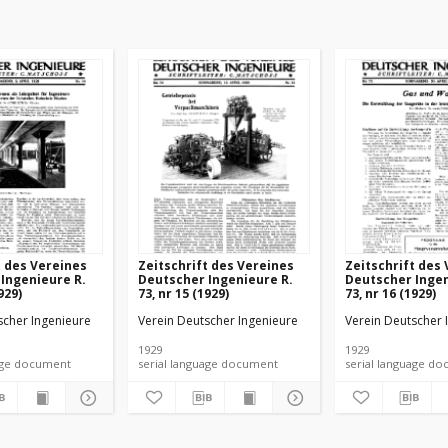
t des Vereines
Zeitschrift des Vereines
Zeitschrift des
Ingenieure R.
Deutscher Ingenieure R.
Deutscher Ingen
929)
73, nr 15 (1929)
73, nr 16 (1929)
scher Ingenieure
Verein Deutscher Ingenieure
Verein Deutscher 
1929
1929
anguage document
serial language document
serial language