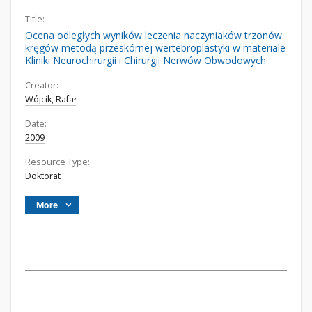
Title:
Ocena odległych wyników leczenia naczyniaków trzonów
kręgów metodą przeskórnej wertebroplastyki w materiale
Kliniki Neurochirurgii i Chirurgii Nerwów Obwodowych
Creator:
Wójcik, Rafał
Date:
2009
Resource Type:
Doktorat
More