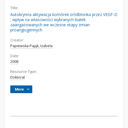
Title:
Autokrynna aktywacja komórek śródbłonka przez VEGF-D
; wpływ na właściwości wybranych białek
zaangażowanych we wczesne etapy zmian
proangiogennych
Creator:
Papiewska-Pająk, Izabela
Date:
2008
Resource Type:
Doktorat
More