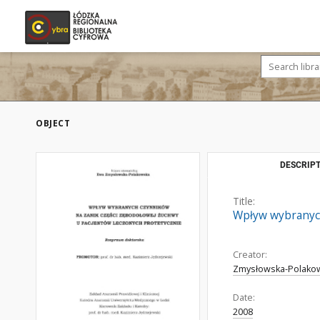
OBJECT
DESCRIPT
Title:
Wpływ wybranych
Creator:
Zmysłowska-Polako
Date:
2008