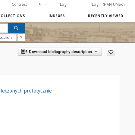
Contrast
Login
Login (HAN UMed)
Share
COLLECTIONS
INDEXES
RECENTLY VIEWED
search
?
Download bibliography description
 leczonych protetycznie