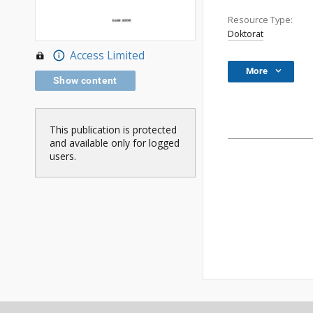
Resource Type:
Doktorat
Access Limited
More
Show content
This publication is protected
and available only for logged
users.