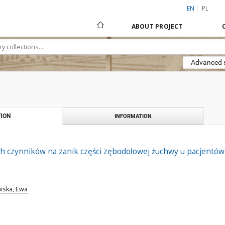
EN
PL
ABOUT PROJECT
Advanced 
ION
INFORMATION
 czynników na zanik części zębodołowej żuchwy u pacjentów
wska, Ewa