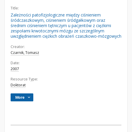
Title:
Zależności patofizjologiczne między ciśnieniem
śródczaszkowym, ciśnieniem śródgałkowym oraz
średnim ciśnieniem tętniczym u pacjentów z ciężkimi
zespołami krwotocznymi mózgu ze szczególnym
uwzględnieniem ciężkich obrażeń czaszkowo-mózgowych
Creator:
Czarnik, Tomasz
Date:
2007
Resource Type:
Doktorat
More