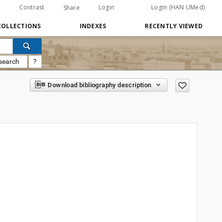
Contrast
Login
Login (HAN UMed)
Share
COLLECTIONS
INDEXES
RECENTLY VIEWED
search
?
Download bibliography description