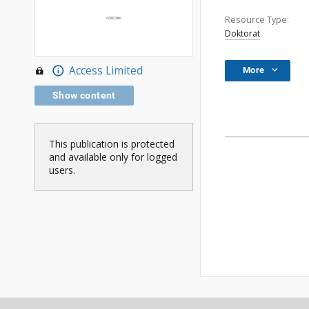
Resource Type:
Doktorat
Access Limited
More
Show content
This publication is protected
and available only for logged
users.