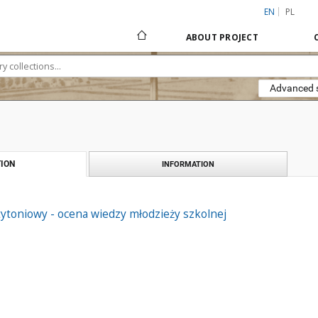
EN
PL
ABOUT PROJECT
Advanced 
ION
INFORMATION
ytoniowy - ocena wiedzy młodzieży szkolnej