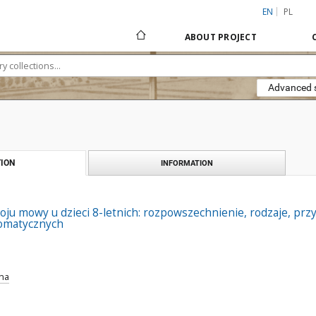
EN
PL
ABOUT PROJECT
Advanced 
ION
INFORMATION
oju mowy u dzieci 8-letnich: rozpowszechnienie, rodzaje, p
somatycznych
ena