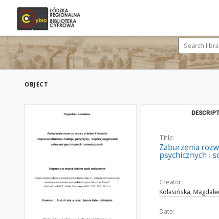
OBJECT
DESCRIPT
Title:
Zaburzenia rozw
psychicznych i 
Creator:
Kolasińska, Magdal
Date: