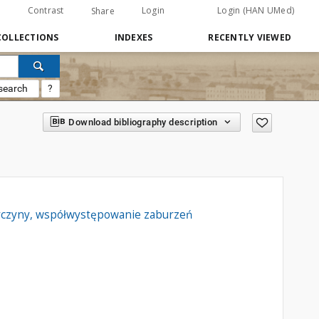
Contrast
Login
Login (HAN UMed)
Share
COLLECTIONS
INDEXES
RECENTLY VIEWED
search
?
Download bibliography description
rzyczyny, współwystępowanie zaburzeń