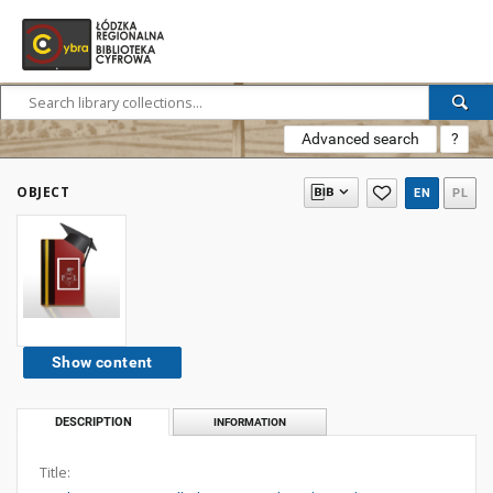
Advanced search
?
OBJECT
EN
PL
Show content
DESCRIPTION
INFORMATION
Title: