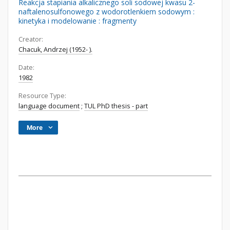
Reakcja stapiania alkalicznego soli sodowej kwasu 2-
naftalenosulfonowego z wodorotlenkiem sodowym :
kinetyka i modelowanie : fragmenty
Creator:
Chacuk, Andrzej (1952- ).
Date:
1982
Resource Type:
language document
;
TUL PhD thesis - part
More