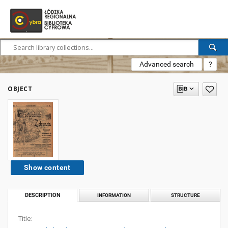
Advanced search
?
OBJECT
Show content
DESCRIPTION
INFORMATION
STRUCTURE
Title: