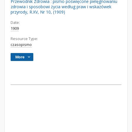
Przewodnik Zdrowia : pismo poświęcone pielęgnowaniu
zdrowia i sposobowi życia według praw i wskazówek
przyrody, R.XV, Nr 10, (1909)
Date:
1909
Resource Type:
czasopismo
More