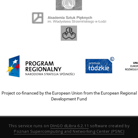
Project co-financed by the European Union from the European Regional
Development Fund
This service runs on
DInGO dLibra 6.2.11
software created by
Poznan Supercomputing and Networking Center (PSNC)