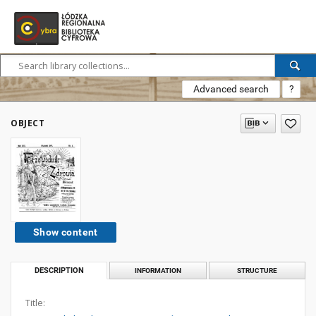
Advanced search
?
OBJECT
Show content
DESCRIPTION
INFORMATION
STRUCTURE
Title: