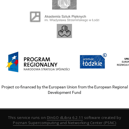
Project co-financed by the European Union from the European Regional
Development Fund
This service runs on
DInGO dLibra 6.2.11
software created by
Poznan Supercomputing and Networking Center (PSNC)