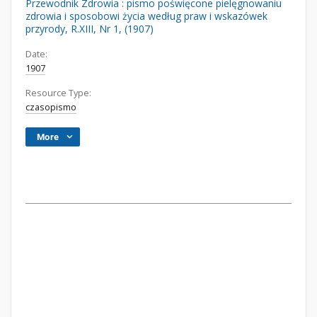
Przewodnik Zdrowia : pismo poświęcone pielęgnowaniu
zdrowia i sposobowi życia według praw i wskazówek
przyrody, R.XIII, Nr 1, (1907)
Date:
1907
Resource Type:
czasopismo
More