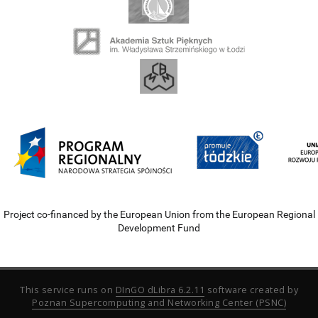
Project co-financed by the European Union from the European Regional
Development Fund
This service runs on
DInGO dLibra 6.2.11
software created by
Poznan Supercomputing and Networking Center (PSNC)