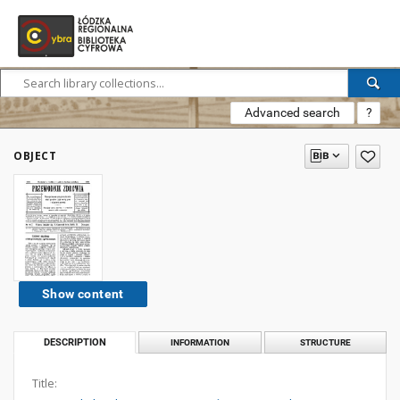
Advanced search
?
OBJECT
Show content
DESCRIPTION
INFORMATION
STRUCTURE
Title: