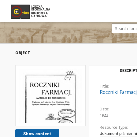
OBJECT
DESCRIPT
Title:
Roczniki Farmacji,
Date:
1922
Resource Type:
dokument piśmienni
Show content