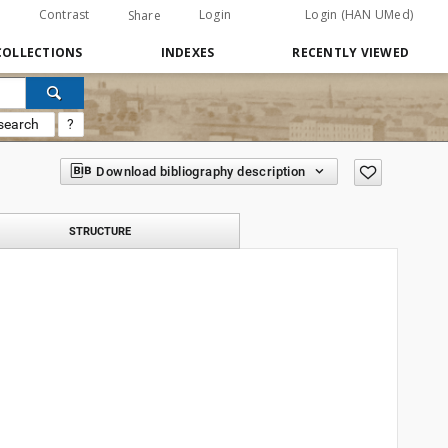
Contrast
Login
Login (HAN UMed)
Share
COLLECTIONS
INDEXES
RECENTLY VIEWED
search
?
Download bibliography description
STRUCTURE