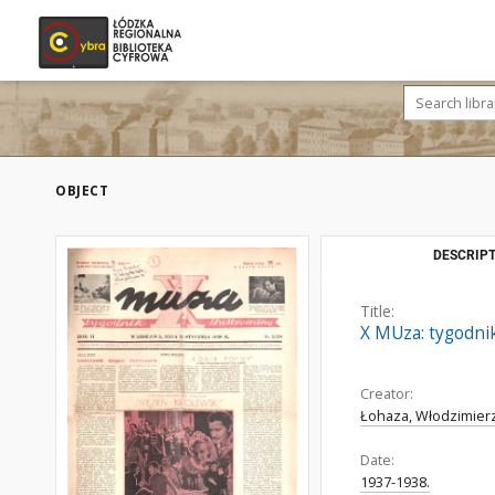
OBJECT
DESCRIPT
Title:
X MUza: tygodnik
Creator:
Łohaza, Włodzimier
Date:
1937-1938.