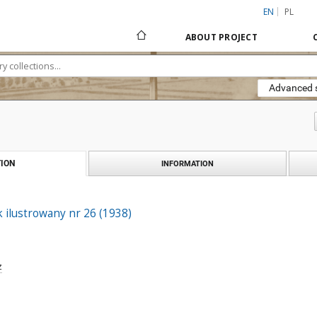
EN
PL
ABOUT PROJECT
Advanced 
ION
INFORMATION
 ilustrowany nr 26 (1938)
z