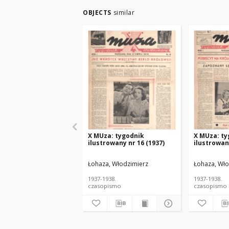
OBJECTS
similar
X MUza: tygodnik
X MUza: ty
ilustrowany nr 16 (1937)
ilustrowany
Łohaza, Włodzimierz
Łohaza, Wło
1937-1938.
1937-1938.
czasopismo
czasopismo