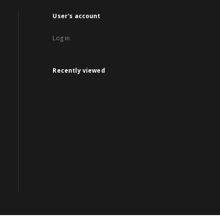
User's account
Log in
Recently viewed