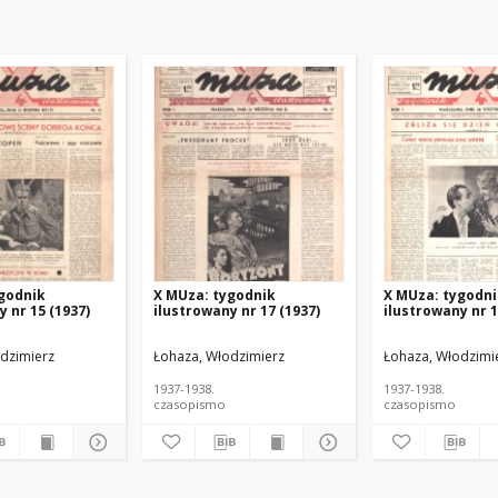
godnik
X MUza: tygodnik
X MUza: tygodn
 nr 15 (1937)
ilustrowany nr 17 (1937)
ilustrowany nr 1
dzimierz
Łohaza, Włodzimierz
Łohaza, Włodzimi
1937-1938.
1937-1938.
czasopismo
czasopismo