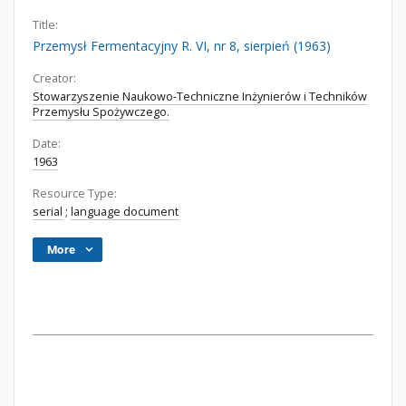
Title:
Przemysł Fermentacyjny R. VI, nr 8, sierpień (1963)
Creator:
Stowarzyszenie Naukowo-Techniczne Inżynierów i Techników
Przemysłu Spożywczego.
Date:
1963
Resource Type:
serial
;
language document
More