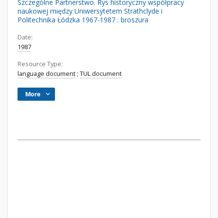
Szczególne Partnerstwo. Rys historyczny współpracy
naukowej między Uniwersytetem Strathclyde i
Politechnika Łódzka 1967-1987 : broszura
Date:
1987
Resource Type:
language document
;
TUL document
More