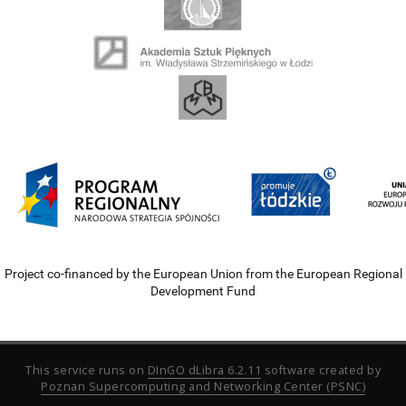
Project co-financed by the European Union from the European Regional
Development Fund
This service runs on
DInGO dLibra 6.2.11
software created by
Poznan Supercomputing and Networking Center (PSNC)