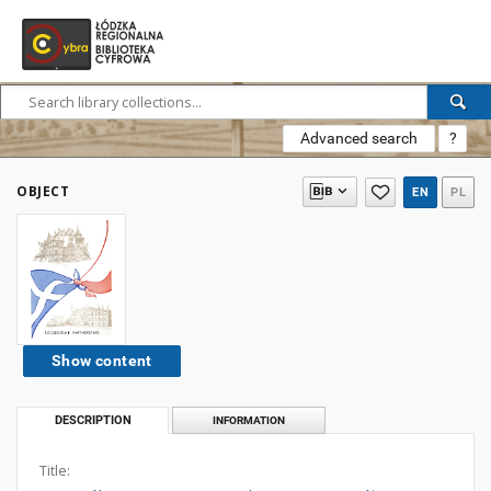
Advanced search
?
OBJECT
EN
PL
Show content
DESCRIPTION
INFORMATION
Title: