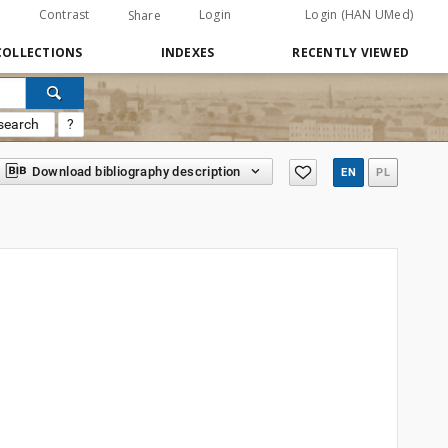
Contrast
Login
Login (HAN UMed)
Share
COLLECTIONS
INDEXES
RECENTLY VIEWED
search
?
Download bibliography description
EN
PL