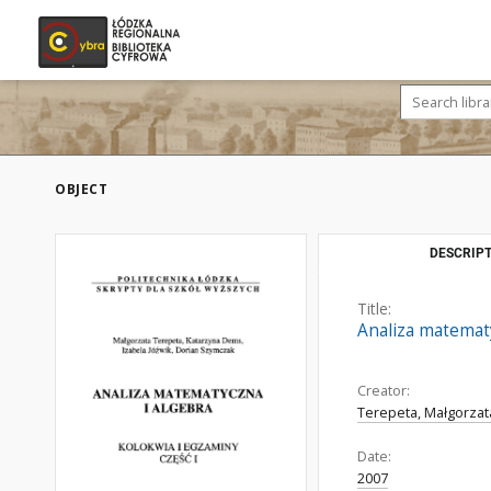
OBJECT
DESCRIPT
Title:
Analiza matematy
Creator:
Terepeta, Małgorzat
Date:
2007