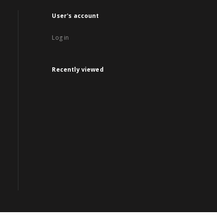
User's account
Log in
Recently viewed