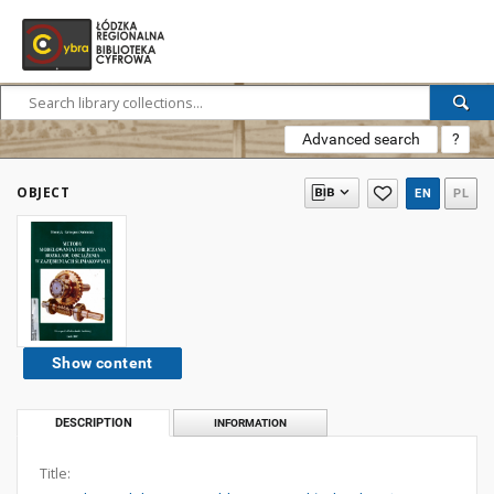
Advanced search
?
OBJECT
EN
PL
Show content
DESCRIPTION
INFORMATION
Title: