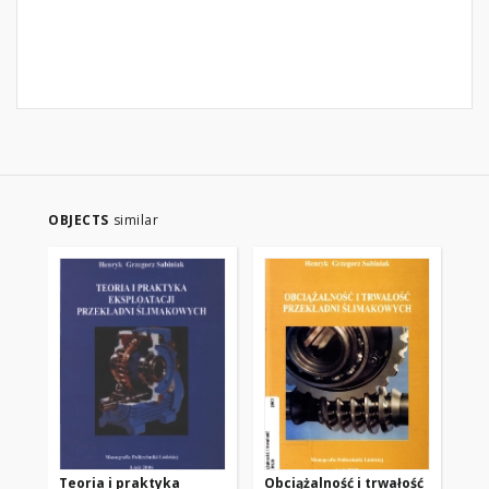
OBJECTS
similar
Teoria i praktyka
Obciążalność i trwałość
Kl