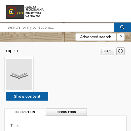
Advanced search
?
OBJECT
Show content
DESCRIPTION
INFORMATION
Title: