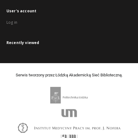
User's account
Log in
Recently viewed
Serwis tworzony przez Łódzką Akademicką Sieć Biblioteczną.