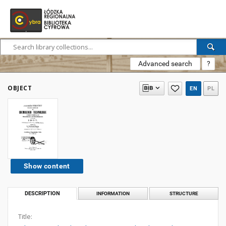
Advanced search
?
OBJECT
EN
PL
Show content
DESCRIPTION
INFORMATION
STRUCTURE
Title: