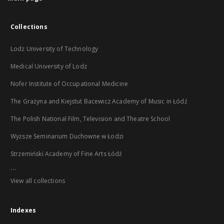
Collections
Lodz University of Technology
Medical University of Lodz
Nofer Institute of Occupational Medicine
The Grażyna and Kiejstut Bacewicz Academy of Music in Łódź
The Polish National Film, Television and Theatre School
Wyższe Seminarium Duchowne w Łodzi
Strzemiński Academy of Fine Arts Łódź
...
View all collections
Indexes