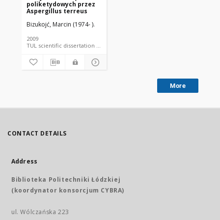
poliketydowych przez
Aspergillus terreus
Bizukojć, Marcin (1974- ).
2009
TUL scientific dissertation language document
More
CONTACT DETAILS
Address
Biblioteka Politechniki Łódzkiej
(koordynator konsorcjum CYBRA)
ul. Wólczańska 223