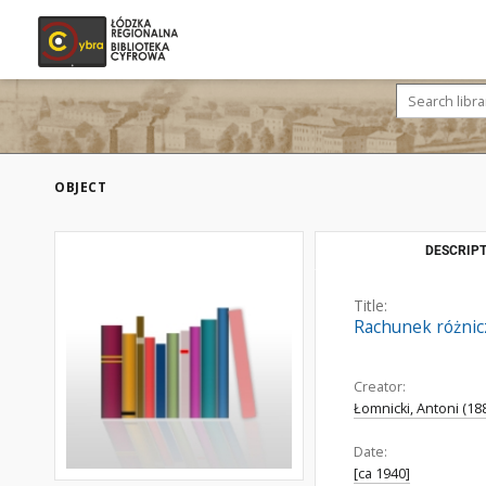
OBJECT
DESCRIPT
Title:
Rachunek różnicz
Creator:
Łomnicki, Antoni (18
Date:
[ca 1940]