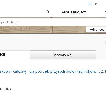
EN
PL
ABOUT PROJECT
Advanced 
ION
INFORMATION
kowy i całkowy : dla potrzeb przyrodników i techników. T. 2
81-1941).