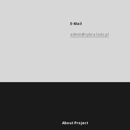
E-Mail
admin@cybra.lodz.pl
About Project