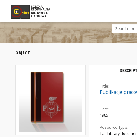
OBJECT
DESCRIPT
Title:
Publikacje praco
Date:
1985
Resource Type:
TUL Library docume