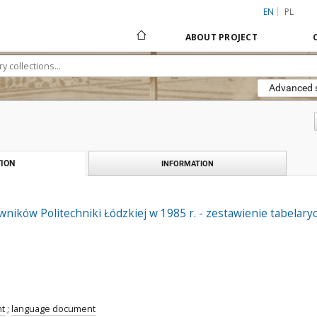
EN
PL
ABOUT PROJECT
Advanced 
ION
INFORMATION
wników Politechniki Łódzkiej w 1985 r. - zestawienie tabelary
nt
;
language document