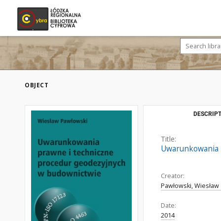
OBJECT
DESCRIPT
Title:
Uwarunkowania p
Creator:
Pawłowski, Wiesław (
Date:
2014