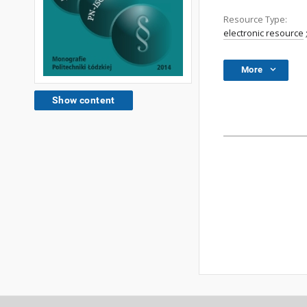
Resource Type:
electronic resource
More
Show content