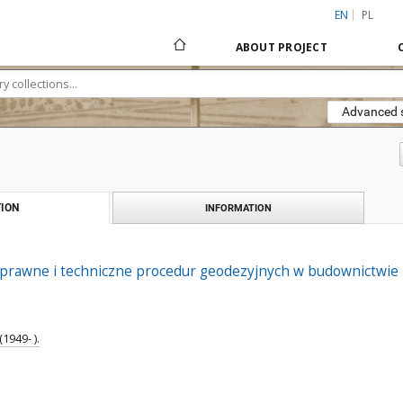
EN
PL
ABOUT PROJECT
Advanced 
ION
INFORMATION
rawne i techniczne procedur geodezyjnych w budownictwie
1949- ).