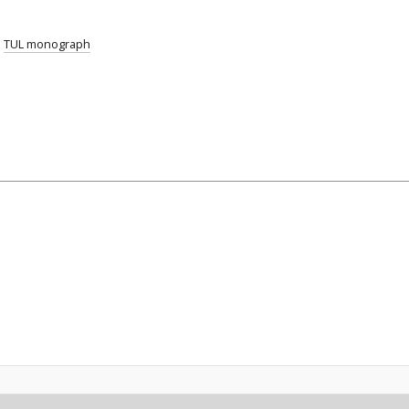
;
TUL monograph