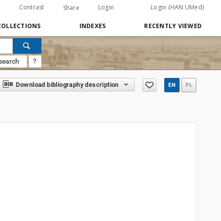
Contrast
Login
Login (HAN UMed)
Share
COLLECTIONS
INDEXES
RECENTLY VIEWED
search
?
Download bibliography description
EN
PL