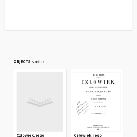
OBJECTS
similar
Człowiek, jego
Człowiek, jego
Cz