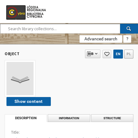
Advanced search
?
OBJECT
EN
PL
Show content
DESCRIPTION
INFORMATION
STRUCTURE
Title: