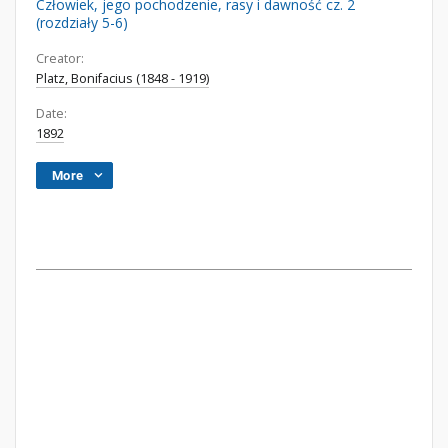
Człowiek, jego pochodzenie, rasy i dawność cz. 2
(rozdziały 5-6)
Creator:
Platz, Bonifacius (1848 - 1919)
Date:
1892
More