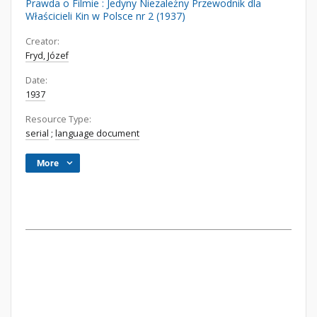
Prawda o Filmie : Jedyny Niezależny Przewodnik dla
Właścicieli Kin w Polsce nr 2 (1937)
Creator:
Fryd, Józef
Date:
1937
Resource Type:
serial
;
language document
More