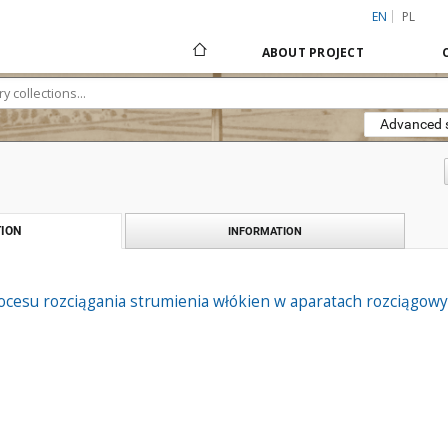
EN
PL
ABOUT PROJECT
Advanced 
ION
INFORMATION
cesu rozciągania strumienia włókien w aparatach rozciągow