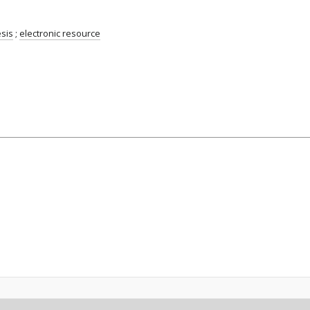
esis
;
electronic resource