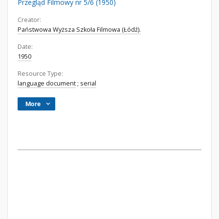
Przegląd Filmowy nr 5/6 (1950)
Creator:
Państwowa Wyższa Szkoła Filmowa (Łódź).
Date:
1950
Resource Type:
language document
;
serial
More