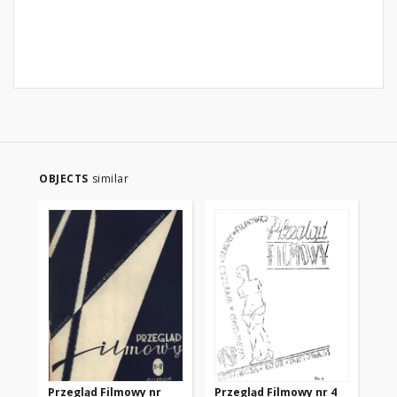
OBJECTS
similar
Przegląd Filmowy nr
Przegląd Filmowy nr 4
Pr