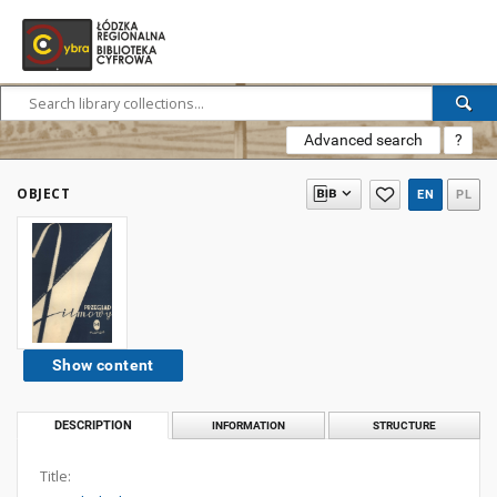
Advanced search
?
OBJECT
EN
PL
Show content
DESCRIPTION
INFORMATION
STRUCTURE
Title: