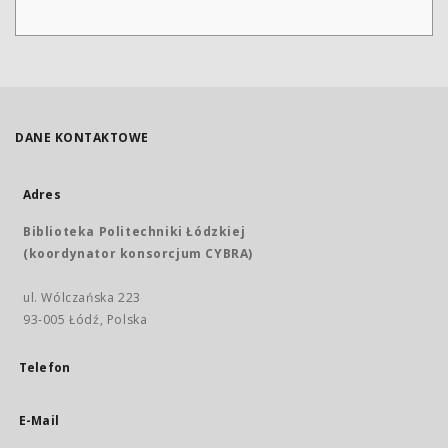
DANE KONTAKTOWE
Adres
Biblioteka Politechniki Łódzkiej
(koordynator konsorcjum CYBRA)
ul. Wólczańska 223
93-005 Łódź, Polska
Telefon
E-Mail