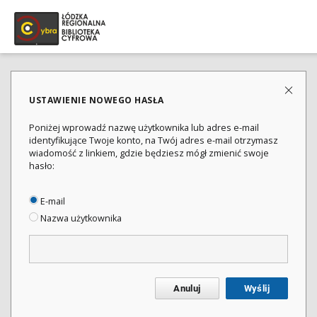
USTAWIENIE NOWEGO HASŁA
Poniżej wprowadź nazwę użytkownika lub adres e-mail
identyfikujące Twoje konto, na Twój adres e-mail otrzymasz
wiadomość z linkiem, gdzie będziesz mógł zmienić swoje
hasło:
E-mail
Nazwa użytkownika
Anuluj
Wyślij