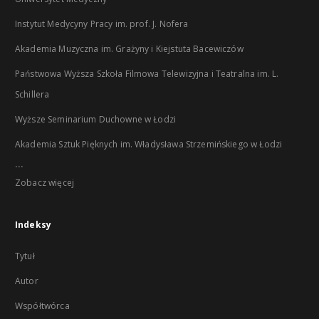
Instytut Medycyny Pracy im. prof. J. Nofera
Akademia Muzyczna im. Grażyny i Kiejstuta Bacewiczów
Państwowa Wyższa Szkoła Filmowa Telewizyjna i Teatralna im. L.
Schillera
Wyższe Seminarium Duchowne w Łodzi
Akademia Sztuk Pięknych im. Władysława Strzemińskiego w Łodzi
...
Zobacz więcej
Indeksy
Tytuł
Autor
Współtwórca