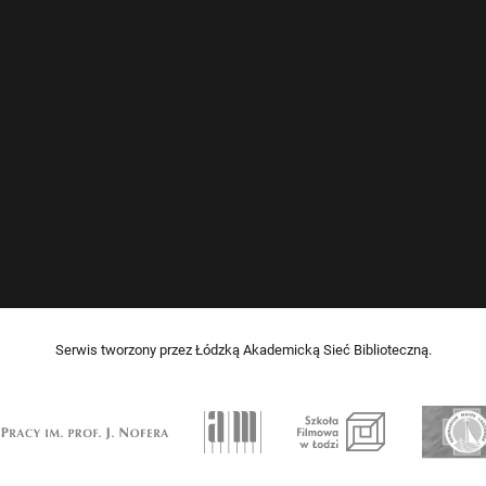
Serwis tworzony przez Łódzką Akademicką Sieć Biblioteczną.