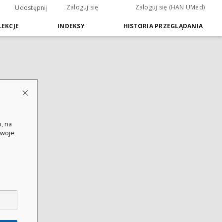
Zaloguj się
Zaloguj się (HAN UMed)
Udostępnij
EKCJE
INDEKSY
HISTORIA PRZEGLĄDANIA
, na
swoje