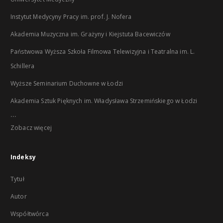
Instytut Medycyny Pracy im. prof. J. Nofera
Akademia Muzyczna im. Grażyny i Kiejstuta Bacewiczów
Państwowa Wyższa Szkoła Filmowa Telewizyjna i Teatralna im. L.
Schillera
Wyższe Seminarium Duchowne w Łodzi
Akademia Sztuk Pięknych im. Władysława Strzemińskiego w Łodzi
...
Zobacz więcej
Indeksy
Tytuł
Autor
Współtwórca