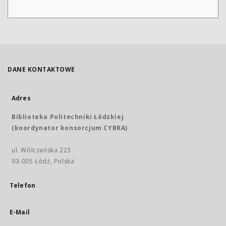
DANE KONTAKTOWE
Adres
Biblioteka Politechniki Łódzkiej
(koordynator konsorcjum CYBRA)
ul. Wólczańska 223
93-005 Łódź, Polska
Telefon
E-Mail