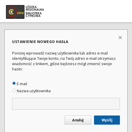
USTAWIENIE NOWEGO HASŁA
Poniżej wprowadź nazwę użytkownika lub adres e-mail
identyfikujące Twoje konto, na Twój adres e-mail otrzymasz
wiadomość z linkiem, gdzie będziesz mógł zmienić swoje
hasło:
E-mail
Nazwa użytkownika
Anuluj
Wyślij