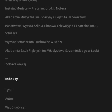
Instytut Medycyny Pracy im. prof. J. Nofera
Akademia Muzyczna im. Grażyny i Kiejstuta Bacewiczów
Państwowa Wyższa Szkoła Filmowa Telewizyjna i Teatralna im. L.
Schillera
Wyższe Seminarium Duchowne w Łodzi
Akademia Sztuk Pięknych im. Władysława Strzemińskiego w Łodzi
...
Zobacz więcej
Indeksy
Tytuł
Autor
Współtwórca