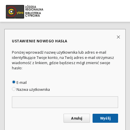
USTAWIENIE NOWEGO HASŁA
Poniżej wprowadź nazwę użytkownika lub adres e-mail
identyfikujące Twoje konto, na Twój adres e-mail otrzymasz
wiadomość z linkiem, gdzie będziesz mógł zmienić swoje
hasło:
E-mail
Nazwa użytkownika
Anuluj
Wyślij