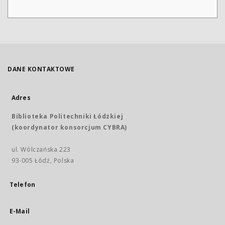
DANE KONTAKTOWE
Adres
Biblioteka Politechniki Łódzkiej
(koordynator konsorcjum CYBRA)
ul. Wólczańska 223
93-005 Łódź, Polska
Telefon
E-Mail