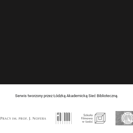
Serwis tworzony przez Łódzką Akademicką Sieć Biblioteczną.