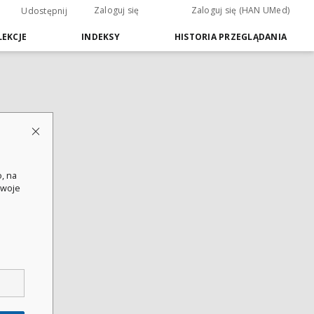
Zaloguj się
Zaloguj się (HAN UMed)
Udostępnij
EKCJE
INDEKSY
HISTORIA PRZEGLĄDANIA
, na
swoje