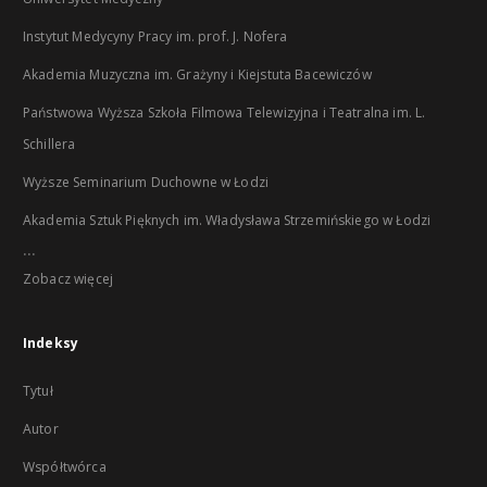
Instytut Medycyny Pracy im. prof. J. Nofera
Akademia Muzyczna im. Grażyny i Kiejstuta Bacewiczów
Państwowa Wyższa Szkoła Filmowa Telewizyjna i Teatralna im. L.
Schillera
Wyższe Seminarium Duchowne w Łodzi
Akademia Sztuk Pięknych im. Władysława Strzemińskiego w Łodzi
...
Zobacz więcej
Indeksy
Tytuł
Autor
Współtwórca