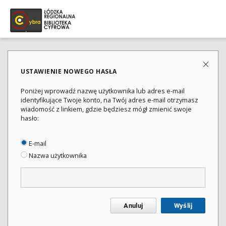
USTAWIENIE NOWEGO HASŁA
Poniżej wprowadź nazwę użytkownika lub adres e-mail
identyfikujące Twoje konto, na Twój adres e-mail otrzymasz
wiadomość z linkiem, gdzie będziesz mógł zmienić swoje
hasło:
E-mail
Nazwa użytkownika
Anuluj
Wyślij