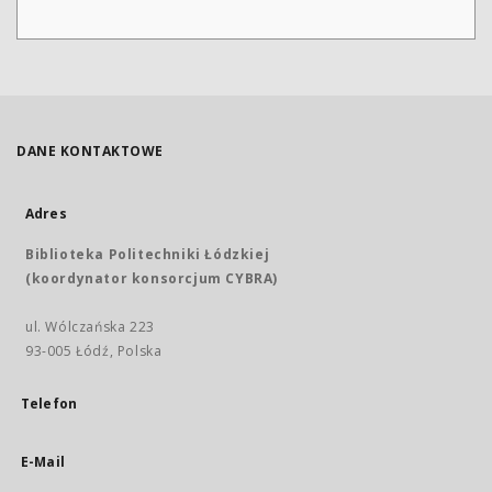
DANE KONTAKTOWE
Adres
Biblioteka Politechniki Łódzkiej
(koordynator konsorcjum CYBRA)
ul. Wólczańska 223
93-005 Łódź, Polska
Telefon
E-Mail