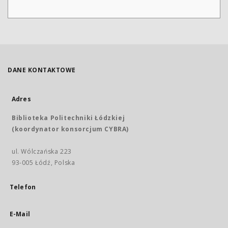
DANE KONTAKTOWE
Adres
Biblioteka Politechniki Łódzkiej
(koordynator konsorcjum CYBRA)
ul. Wólczańska 223
93-005 Łódź, Polska
Telefon
E-Mail