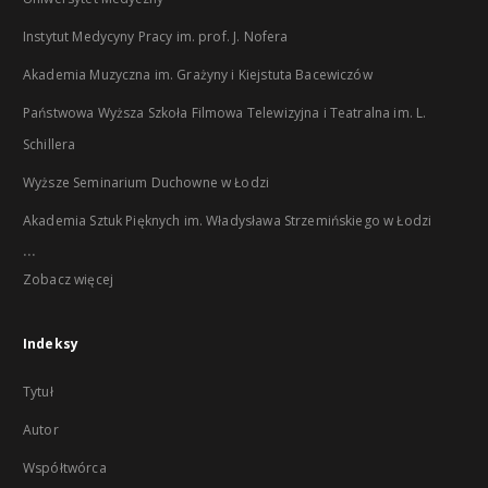
Instytut Medycyny Pracy im. prof. J. Nofera
Akademia Muzyczna im. Grażyny i Kiejstuta Bacewiczów
Państwowa Wyższa Szkoła Filmowa Telewizyjna i Teatralna im. L.
Schillera
Wyższe Seminarium Duchowne w Łodzi
Akademia Sztuk Pięknych im. Władysława Strzemińskiego w Łodzi
...
Zobacz więcej
Indeksy
Tytuł
Autor
Współtwórca