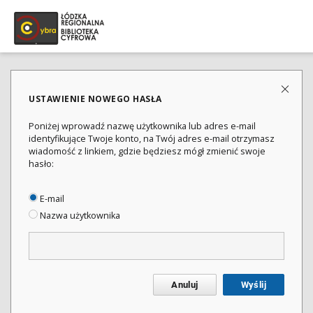
USTAWIENIE NOWEGO HASŁA
Poniżej wprowadź nazwę użytkownika lub adres e-mail
identyfikujące Twoje konto, na Twój adres e-mail otrzymasz
wiadomość z linkiem, gdzie będziesz mógł zmienić swoje
hasło:
E-mail
Nazwa użytkownika
Anuluj
Wyślij