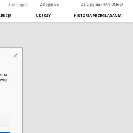
Zaloguj się
Zaloguj się (HAN UMed)
Udostępnij
EKCJE
INDEKSY
HISTORIA PRZEGLĄDANIA
, na
swoje