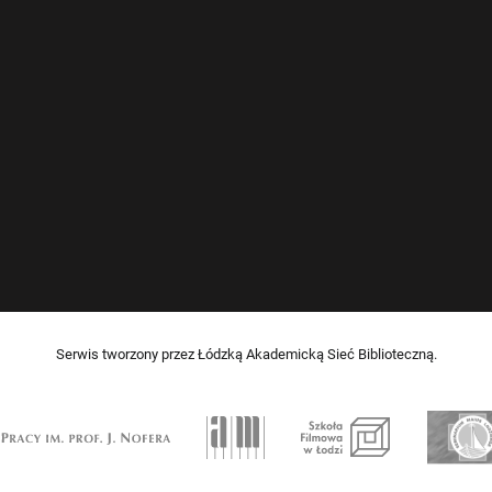
Serwis tworzony przez Łódzką Akademicką Sieć Biblioteczną.