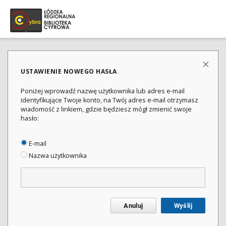
USTAWIENIE NOWEGO HASŁA
Poniżej wprowadź nazwę użytkownika lub adres e-mail
identyfikujące Twoje konto, na Twój adres e-mail otrzymasz
wiadomość z linkiem, gdzie będziesz mógł zmienić swoje
hasło:
E-mail
Nazwa użytkownika
Anuluj
Wyślij