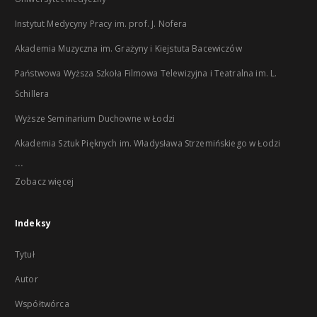
Instytut Medycyny Pracy im. prof. J. Nofera
Akademia Muzyczna im. Grażyny i Kiejstuta Bacewiczów
Państwowa Wyższa Szkoła Filmowa Telewizyjna i Teatralna im. L.
Schillera
Wyższe Seminarium Duchowne w Łodzi
Akademia Sztuk Pięknych im. Władysława Strzemińskiego w Łodzi
...
Zobacz więcej
Indeksy
Tytuł
Autor
Współtwórca