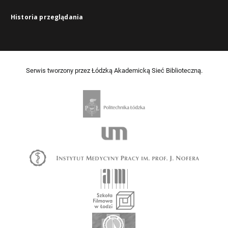
Historia przeglądania
Serwis tworzony przez Łódzką Akademicką Sieć Biblioteczną.