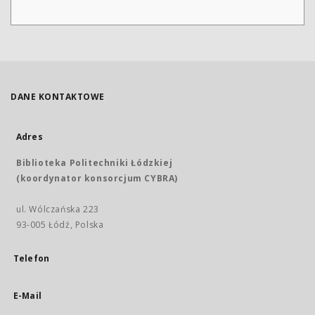
DANE KONTAKTOWE
Adres
Biblioteka Politechniki Łódzkiej
(koordynator konsorcjum CYBRA)
ul. Wólczańska 223
93-005 Łódź, Polska
Telefon
E-Mail