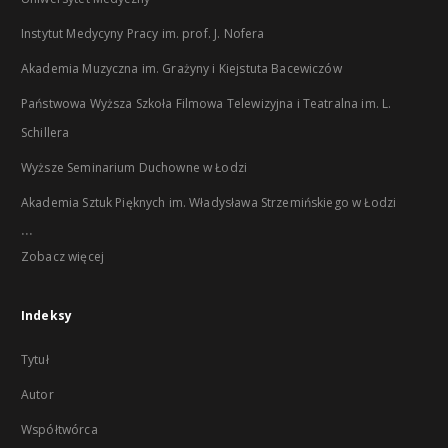
Instytut Medycyny Pracy im. prof. J. Nofera
Akademia Muzyczna im. Grażyny i Kiejstuta Bacewiczów
Państwowa Wyższa Szkoła Filmowa Telewizyjna i Teatralna im. L.
Schillera
Wyższe Seminarium Duchowne w Łodzi
Akademia Sztuk Pięknych im. Władysława Strzemińskiego w Łodzi
...
Zobacz więcej
Indeksy
Tytuł
Autor
Współtwórca