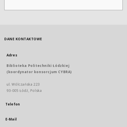
DANE KONTAKTOWE
Adres
Biblioteka Politechniki Łódzkiej
(koordynator konsorcjum CYBRA)
ul. Wólczańska 223
93-005 Łódź, Polska
Telefon
E-Mail