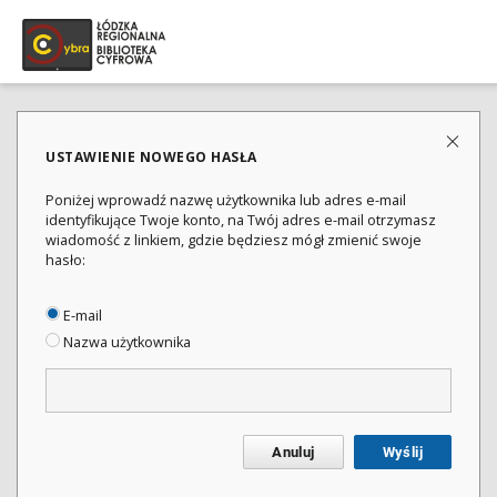
USTAWIENIE NOWEGO HASŁA
Poniżej wprowadź nazwę użytkownika lub adres e-mail
identyfikujące Twoje konto, na Twój adres e-mail otrzymasz
wiadomość z linkiem, gdzie będziesz mógł zmienić swoje
hasło:
E-mail
Nazwa użytkownika
Anuluj
Wyślij