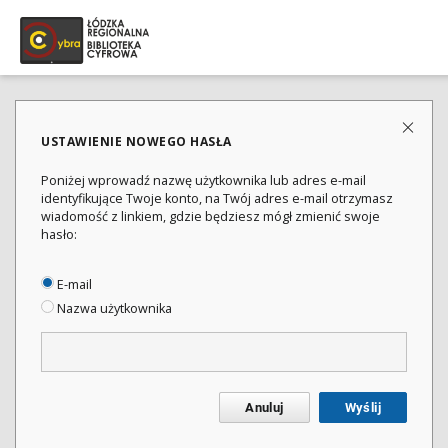
USTAWIENIE NOWEGO HASŁA
Poniżej wprowadź nazwę użytkownika lub adres e-mail
identyfikujące Twoje konto, na Twój adres e-mail otrzymasz
wiadomość z linkiem, gdzie będziesz mógł zmienić swoje
hasło:
E-mail
Nazwa użytkownika
Anuluj
Wyślij