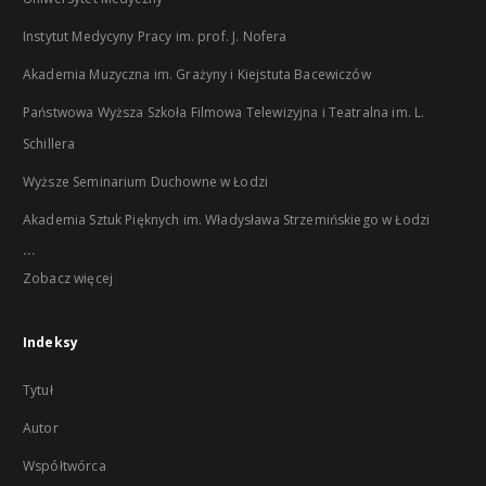
Instytut Medycyny Pracy im. prof. J. Nofera
Akademia Muzyczna im. Grażyny i Kiejstuta Bacewiczów
Państwowa Wyższa Szkoła Filmowa Telewizyjna i Teatralna im. L.
Schillera
Wyższe Seminarium Duchowne w Łodzi
Akademia Sztuk Pięknych im. Władysława Strzemińskiego w Łodzi
...
Zobacz więcej
Indeksy
Tytuł
Autor
Współtwórca