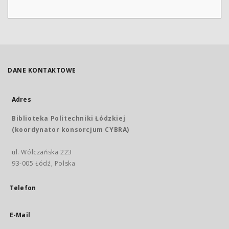
DANE KONTAKTOWE
Adres
Biblioteka Politechniki Łódzkiej
(koordynator konsorcjum CYBRA)
ul. Wólczańska 223
93-005 Łódź, Polska
Telefon
E-Mail