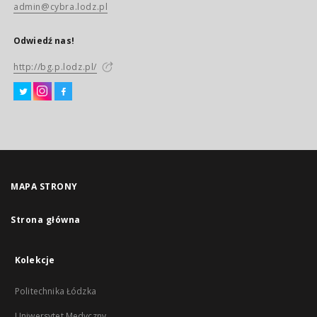
admin@cybra.lodz.pl
Odwiedź nas!
http://bg.p.lodz.pl/
MAPA STRONY
Strona główna
Kolekcje
Politechnika Łódzka
Uniwersytet Medyczny