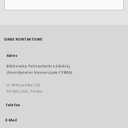
DANE KONTAKTOWE
Adres
Biblioteka Politechniki Łódzkiej
(koordynator konsorcjum CYBRA)
ul. Wólczańska 223
93-005 Łódź, Polska
Telefon
E-Mail