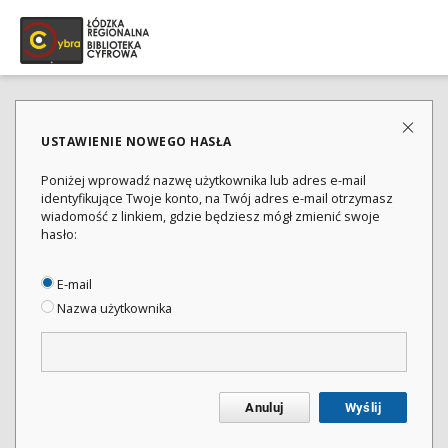
USTAWIENIE NOWEGO HASŁA
Poniżej wprowadź nazwę użytkownika lub adres e-mail
identyfikujące Twoje konto, na Twój adres e-mail otrzymasz
wiadomość z linkiem, gdzie będziesz mógł zmienić swoje
hasło:
E-mail
Nazwa użytkownika
Anuluj
Wyślij