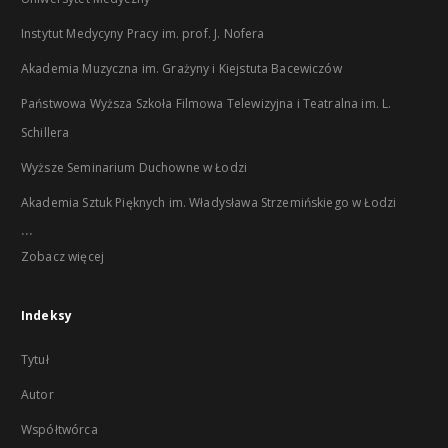
Instytut Medycyny Pracy im. prof. J. Nofera
Akademia Muzyczna im. Grażyny i Kiejstuta Bacewiczów
Państwowa Wyższa Szkoła Filmowa Telewizyjna i Teatralna im. L.
Schillera
Wyższe Seminarium Duchowne w Łodzi
Akademia Sztuk Pięknych im. Władysława Strzemińskiego w Łodzi
...
Zobacz więcej
Indeksy
Tytuł
Autor
Współtwórca