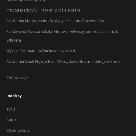
Instytut Medycyny Pracy im. prof. J. Nofera
Akademia Muzyczna im. Grażyny i Kiejstuta Bacewiczów
Państwowa Wyższa Szkoła Filmowa Telewizyjna i Teatralna im. L.
Schillera
Wyższe Seminarium Duchowne w Łodzi
Akademia Sztuk Pięknych im. Władysława Strzemińskiego w Łodzi
...
Zobacz więcej
Indeksy
Tytuł
Autor
Współtwórca