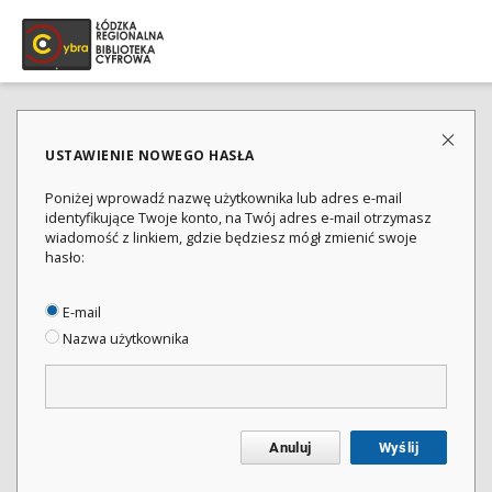
USTAWIENIE NOWEGO HASŁA
Poniżej wprowadź nazwę użytkownika lub adres e-mail
identyfikujące Twoje konto, na Twój adres e-mail otrzymasz
wiadomość z linkiem, gdzie będziesz mógł zmienić swoje
hasło:
E-mail
Nazwa użytkownika
Anuluj
Wyślij