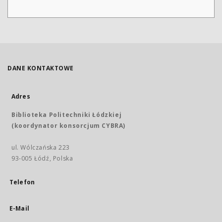
DANE KONTAKTOWE
Adres
Biblioteka Politechniki Łódzkiej
(koordynator konsorcjum CYBRA)
ul. Wólczańska 223
93-005 Łódź, Polska
Telefon
E-Mail