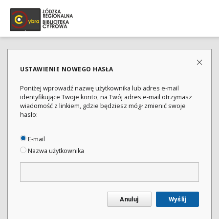
USTAWIENIE NOWEGO HASŁA
Poniżej wprowadź nazwę użytkownika lub adres e-mail
identyfikujące Twoje konto, na Twój adres e-mail otrzymasz
wiadomość z linkiem, gdzie będziesz mógł zmienić swoje
hasło:
E-mail
Nazwa użytkownika
Anuluj
Wyślij