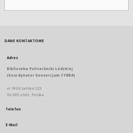
DANE KONTAKTOWE
Adres
Biblioteka Politechniki Łódzkiej
(koordynator konsorcjum CYBRA)
ul. Wólczańska 223
93-005 Łódź, Polska
Telefon
E-Mail