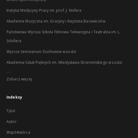
Instytut Medycyny Pracy im. prof. J. Nofera
Akademia Muzyczna im. Grażyny i Kiejstuta Bacewiczów
Państwowa Wyższa Szkoła Filmowa Telewizyjna i Teatralna im. L.
Schillera
Wyższe Seminarium Duchowne w Łodzi
Akademia Sztuk Pięknych im. Władysława Strzemińskiego w Łodzi
...
Zobacz więcej
Indeksy
Tytuł
Autor
Współtwórca