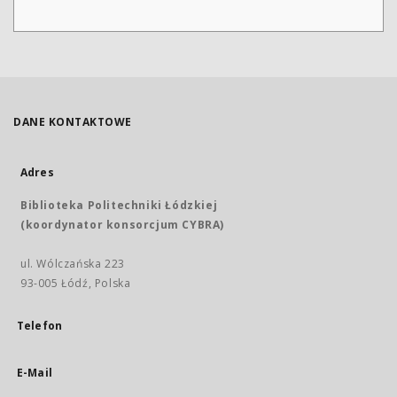
DANE KONTAKTOWE
Adres
Biblioteka Politechniki Łódzkiej
(koordynator konsorcjum CYBRA)
ul. Wólczańska 223
93-005 Łódź, Polska
Telefon
E-Mail