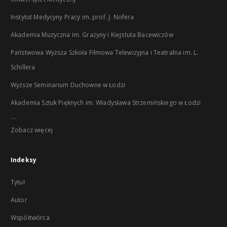
Instytut Medycyny Pracy im. prof. J. Nofera
Akademia Muzyczna im. Grażyny i Kiejstuta Bacewiczów
Państwowa Wyższa Szkoła Filmowa Telewizyjna i Teatralna im. L.
Schillera
Wyższe Seminarium Duchowne w Łodzi
Akademia Sztuk Pięknych im. Władysława Strzemińskiego w Łodzi
...
Zobacz więcej
Indeksy
Tytuł
Autor
Współtwórca