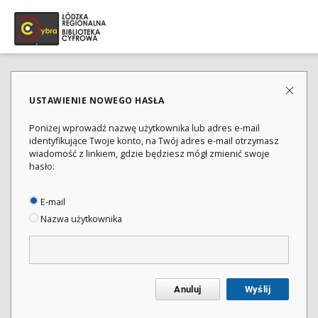
USTAWIENIE NOWEGO HASŁA
Poniżej wprowadź nazwę użytkownika lub adres e-mail
identyfikujące Twoje konto, na Twój adres e-mail otrzymasz
wiadomość z linkiem, gdzie będziesz mógł zmienić swoje
hasło:
E-mail
Nazwa użytkownika
Anuluj
Wyślij