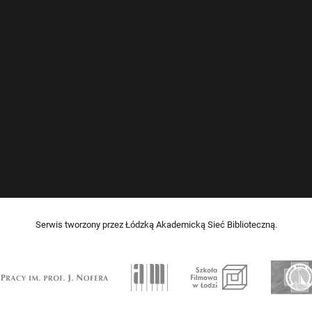
Serwis tworzony przez Łódzką Akademicką Sieć Biblioteczną.