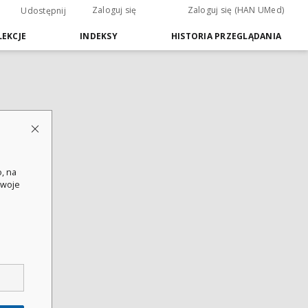
Zaloguj się
Zaloguj się (HAN UMed)
Udostępnij
EKCJE
INDEKSY
HISTORIA PRZEGLĄDANIA
, na
swoje