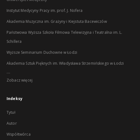
Instytut Medycyny Pracy im. prof. J. Nofera
Akademia Muzyczna im. Grażyny i Kiejstuta Bacewiczów
Państwowa Wyższa Szkoła Filmowa Telewizyjna i Teatralna im. L.
Schillera
Wyższe Seminarium Duchowne w Łodzi
Akademia Sztuk Pięknych im. Władysława Strzemińskiego w Łodzi
...
Zobacz więcej
Indeksy
Tytuł
Autor
Współtwórca