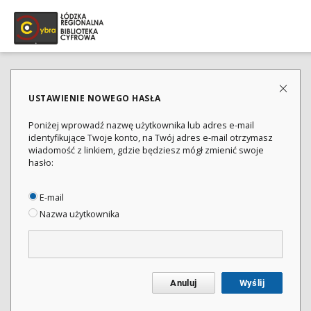
USTAWIENIE NOWEGO HASŁA
Poniżej wprowadź nazwę użytkownika lub adres e-mail
identyfikujące Twoje konto, na Twój adres e-mail otrzymasz
wiadomość z linkiem, gdzie będziesz mógł zmienić swoje
hasło:
E-mail
Nazwa użytkownika
Anuluj
Wyślij