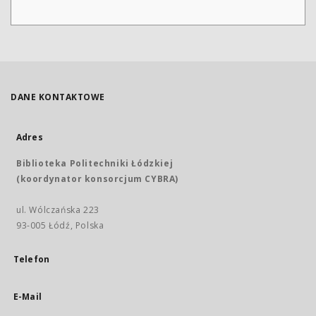
DANE KONTAKTOWE
Adres
Biblioteka Politechniki Łódzkiej
(koordynator konsorcjum CYBRA)
ul. Wólczańska 223
93-005 Łódź, Polska
Telefon
E-Mail