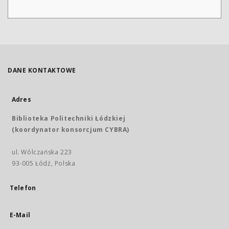
DANE KONTAKTOWE
Adres
Biblioteka Politechniki Łódzkiej
(koordynator konsorcjum CYBRA)
ul. Wólczańska 223
93-005 Łódź, Polska
Telefon
E-Mail