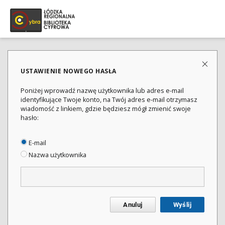
USTAWIENIE NOWEGO HASŁA
Poniżej wprowadź nazwę użytkownika lub adres e-mail
identyfikujące Twoje konto, na Twój adres e-mail otrzymasz
wiadomość z linkiem, gdzie będziesz mógł zmienić swoje
hasło:
E-mail
Nazwa użytkownika
Anuluj
Wyślij