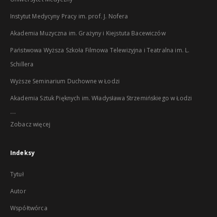
Instytut Medycyny Pracy im. prof. J. Nofera
Akademia Muzyczna im. Grażyny i Kiejstuta Bacewiczów
Państwowa Wyższa Szkoła Filmowa Telewizyjna i Teatralna im. L.
Schillera
Wyższe Seminarium Duchowne w Łodzi
Akademia Sztuk Pięknych im. Władysława Strzemińskiego w Łodzi
...
Zobacz więcej
Indeksy
Tytuł
Autor
Współtwórca