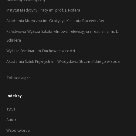
Instytut Medycyny Pracy im. prof. J. Nofera
Akademia Muzyczna im. Grażyny i Kiejstuta Bacewiczów
Państwowa Wyższa Szkoła Filmowa Telewizyjna i Teatralna im. L.
Schillera
Wyższe Seminarium Duchowne w Łodzi
Akademia Sztuk Pięknych im. Władysława Strzemińskiego w Łodzi
...
Zobacz więcej
Indeksy
Tytuł
Autor
Współtwórca