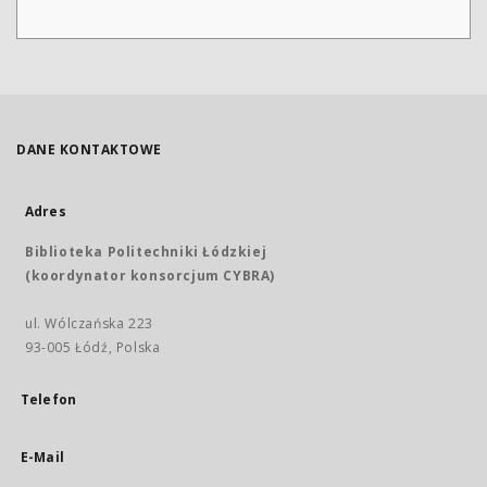
DANE KONTAKTOWE
Adres
Biblioteka Politechniki Łódzkiej
(koordynator konsorcjum CYBRA)
ul. Wólczańska 223
93-005 Łódź, Polska
Telefon
E-Mail