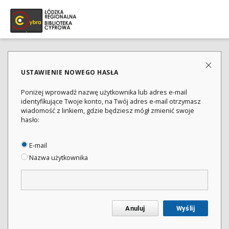
USTAWIENIE NOWEGO HASŁA
Poniżej wprowadź nazwę użytkownika lub adres e-mail
identyfikujące Twoje konto, na Twój adres e-mail otrzymasz
wiadomość z linkiem, gdzie będziesz mógł zmienić swoje
hasło:
E-mail
Nazwa użytkownika
Anuluj
Wyślij