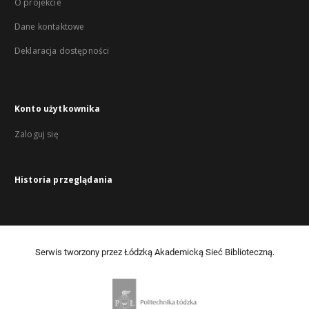
O projekcie
Dane kontaktowe
Deklaracja dostępności
Konto użytkownika
Zaloguj się
Historia przeglądania
Serwis tworzony przez Łódzką Akademicką Sieć Biblioteczną.