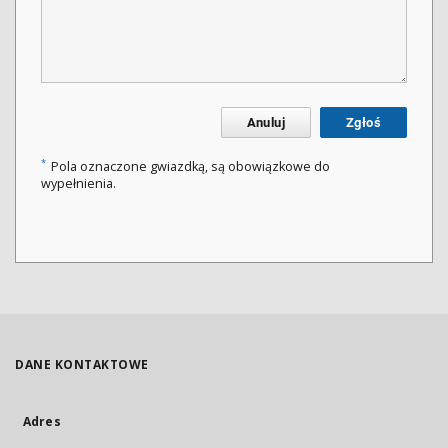
Anuluj
Zgłoś
*
Pola oznaczone gwiazdką, są obowiązkowe do
wypełnienia.
DANE KONTAKTOWE
Adres