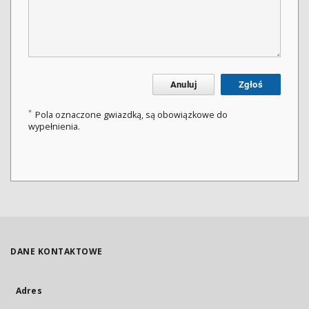
Anuluj
Zgłoś
*
Pola oznaczone gwiazdką, są obowiązkowe do
wypełnienia.
DANE KONTAKTOWE
Adres