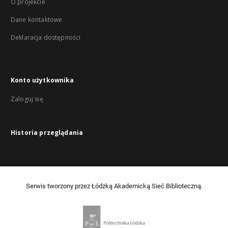
O projekcie
Dane kontaktowe
Deklaracja dostępności
Konto użytkownika
Zaloguj się
Historia przeglądania
Serwis tworzony przez Łódzką Akademicką Sieć Biblioteczną.