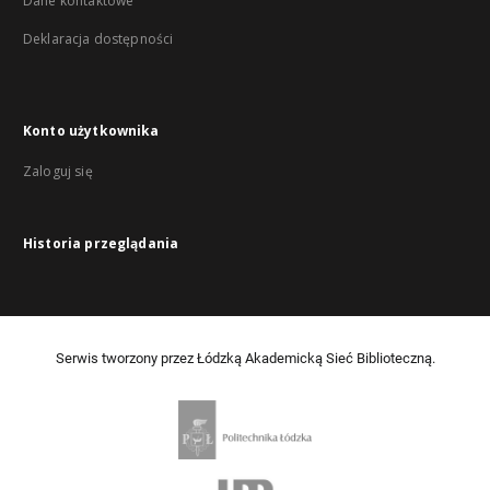
Dane kontaktowe
Deklaracja dostępności
Konto użytkownika
Zaloguj się
Historia przeglądania
Serwis tworzony przez Łódzką Akademicką Sieć Biblioteczną.