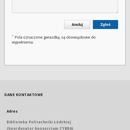
Anuluj
Zgłoś
*
Pola oznaczone gwiazdką, są obowiązkowe do
wypełnienia.
DANE KONTAKTOWE
Adres
Biblioteka Politechniki Łódzkiej
(koordynator konsorcjum CYBRA)