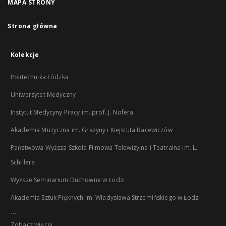
MAPA STRONY
Strona główna
Kolekcje
Politechnika Łódzka
Uniwersytet Medyczny
Instytut Medycyny Pracy im. prof. J. Nofera
Akademia Muzyczna im. Grażyny i Kiejstuta Bacewiczów
Państwowa Wyższa Szkoła Filmowa Telewizyjna i Teatralna im. L.
Schillera
Wyższe Seminarium Duchowne w Łodzi
Akademia Sztuk Pięknych im. Władysława Strzemińskiego w Łodzi
...
Zobacz więcej