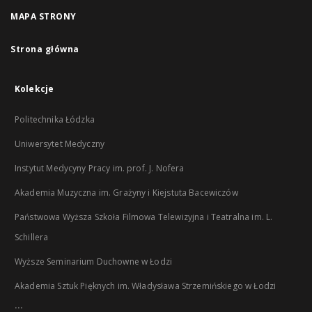
MAPA STRONY
Strona główna
Kolekcje
Politechnika Łódzka
Uniwersytet Medyczny
Instytut Medycyny Pracy im. prof. J. Nofera
Akademia Muzyczna im. Grażyny i Kiejstuta Bacewiczów
Państwowa Wyższa Szkoła Filmowa Telewizyjna i Teatralna im. L.
Schillera
Wyższe Seminarium Duchowne w Łodzi
Akademia Sztuk Pięknych im. Władysława Strzemińskiego w Łodzi
...