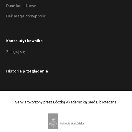
Dane kontaktowe
Deklaracja dostępności
Konto użytkownika
Zaloguj się
Historia przeglądania
Serwis tworzony przez Łódzką Akademicką Sieć Biblioteczną.