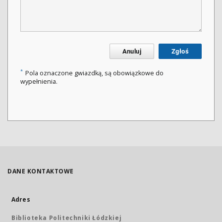
Anuluj
Zgłoś
*
Pola oznaczone gwiazdką, są obowiązkowe do
wypełnienia.
DANE KONTAKTOWE
Adres
Biblioteka Politechniki Łódzkiej